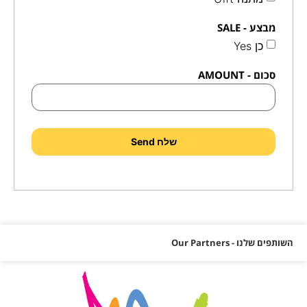
מבצע - SALE
כן Yes
סכום - AMOUNT
שלח Send
השותפים שלנו - Our Partners